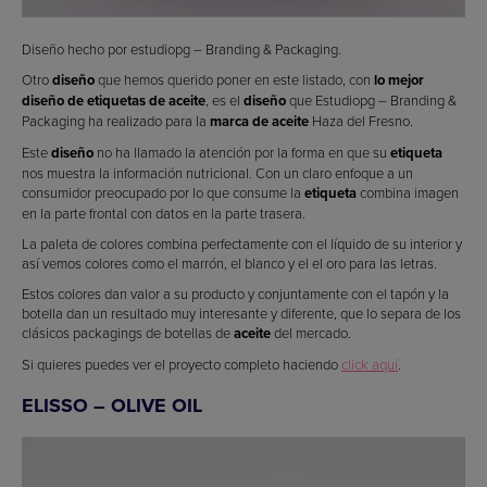
Diseño hecho por estudiopg – Branding & Packaging.
Otro
diseño
que hemos querido poner en este listado, con
lo mejor
diseño de etiquetas de aceite
, es el
diseño
que Estudiopg – Branding &
Packaging ha realizado para la
marca de aceite
Haza del Fresno.
Este
diseño
no ha llamado la atención por la forma en que su
etiqueta
nos muestra la información nutricional. Con un claro enfoque a un
consumidor preocupado por lo que consume la
etiqueta
combina imagen
en la parte frontal con datos en la parte trasera.
La paleta de colores combina perfectamente con el líquido de su interior y
así vemos colores como el marrón, el blanco y el el oro para las letras.
Estos colores dan valor a su producto y conjuntamente con el tapón y la
botella dan un resultado muy interesante y diferente, que lo separa de los
clásicos packagings de botellas de
aceite
del mercado.
Si quieres puedes ver el proyecto completo haciendo
click aquí
.
ELISSO – OLIVE OIL