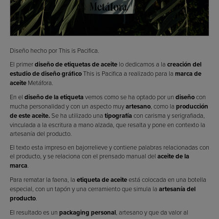
Diseño hecho por This is Pacifica.
El primer
diseño de etiquetas de aceite
lo dedicamos a la
creación del
estudio de diseño gráfico
This is Pacifica a realizado para la
marca de
aceite
Metáfora.
En el
diseño de la etiqueta
vemos como se ha optado por un
diseño
con
mucha personalidad y con un aspecto muy
artesano
, como la
producción
de este aceite.
Se ha utilizado una
tipografía
con carisma y serigrafiada,
vinculada a la escritura a mano alzada, que resalta y pone en contexto la
artesanía del producto.
El texto esta impreso en bajorrelieve y contiene palabras relacionadas con
el producto, y se relaciona con el prensado manual del
aceite de la
marca
.
Para rematar la faena, la
etiqueta de aceite
está colocada en una botella
especial, con un tapón y una cerramiento que simula la
artesanía del
producto
.
El resultado es un
packaging personal
, artesano y que da valor al