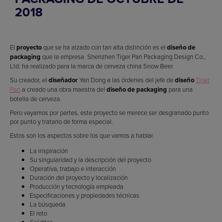
2018
El
proyecto
que se ha alzado con tan alta distinción es el
diseño de
packaging
que la empresa Shenzhen Tiger Pan Packaging Design Co.,
Ltd. ha realizado para la marca de cerveza china Snow Beer.
Su creador, el
diseñador
Yan Dong a las órdenes del jefe de
diseño
Tiger
Pan
a creado una obra maestra del
diseño de packaging
para una
botella de cerveza.
Pero vayamos por partes, este proyecto se merece ser desgranado punto
por punto y tratarlo de forma especial.
Estos son los aspectos sobre los que vamos a hablar.
La inspiración
Su singularidad y la descripción del proyecto
Operativa, trabajo e interacción
Duración del proyecto y localización
Producción y tecnología empleada
Especificaciones y propiedades técnicas
La búsqueda
El reto