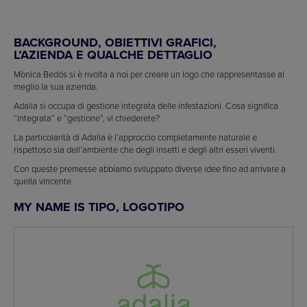
BACKGROUND, OBIETTIVI GRAFICI,
L’AZIENDA E QUALCHE DETTAGLIO
Mònica Bedós si è rivolta a noi per creare un logo che rappresentasse al
meglio la sua azienda.
Adalia si occupa di gestione integrata delle infestazioni. Cosa significa
“integrata” e “gestione”, vi chiederete?
La particolarità di Adalia è l’approccio completamente naturale e
rispettoso sia dell’ambiente che degli insetti e degli altri esseri viventi.
Con queste premesse abbiamo sviluppato diverse idee fino ad arrivare a
quella vincente.
MY NAME IS TIPO, LOGOTIPO