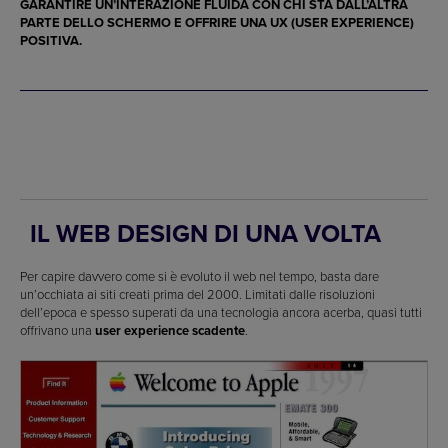
GARANTIRE UN’INTERAZIONE FLUIDA CON CHI STA DALL’ALTRA
PARTE DELLO SCHERMO E OFFRIRE UNA UX (USER EXPERIENCE)
POSITIVA.
IL WEB DESIGN DI UNA VOLTA
Per capire davvero come si è evoluto il web nel tempo, basta dare
un’occhiata ai siti creati prima del 2000. Limitati dalle risoluzioni
dell’epoca e spesso superati da una tecnologia ancora acerba, quasi tutti
offrivano una
user experience scadente
.