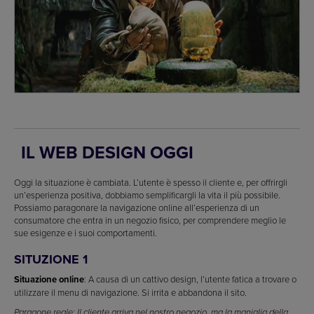
IL WEB DESIGN OGGI
Oggi la situazione è cambiata. L’utente è spesso il cliente e, per offrirgli
un’esperienza positiva, dobbiamo semplificargli la vita il più possibile.
Possiamo paragonare la navigazione online all’esperienza di un
consumatore che entra in un negozio fisico, per comprendere meglio le
sue esigenze e i suoi comportamenti.
SITUZIONE 1
Situazione online
: A causa di un cattivo design, l’utente fatica a trovare o
utilizzare il menu di navigazione. Si irrita e abbandona il sito.
Paragone reale: Il cliente arriva nel nostro negozio, ma la maniglia della