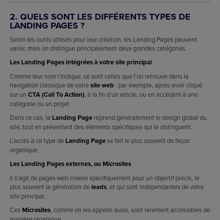
2. QUELS SONT LES DIFFÉRENTS TYPES DE
LANDING PAGES ?
Selon les outils utilisés pour leur création, les Landing Pages peuvent
varier, mais on distingue principalement deux grandes catégories.
Les Landing Pages intégrées à votre site principal
Comme leur nom l’indique, ce sont celles que l’on retrouve dans la
navigation classique de votre
site web
: par exemple, après avoir cliqué
sur un
CTA (Call To Action)
, à la fin d’un article, ou en accédant à une
catégorie ou un projet.
Dans ce cas, la
Landing Page
reprend généralement le design global du
site, tout en présentant des éléments spécifiques qui la distinguent.
L’accès à ce type de
Landing Page
se fait le plus souvent de façon
organique.
Les Landing Pages externes, ou Microsites
Il s’agit de pages web créées spécifiquement pour un objectif précis, le
plus souvent la génération de
leads
, et qui sont indépendantes de votre
site principal.
Ces
Microsites
, comme on les appelle aussi, sont rarement accessibles de
manière organique.