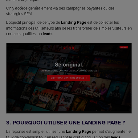
On y accède généralement via des campagnes payantes ou des
stratégies SEM.
L’objectif principal de ce type de
Landing Page
est de collecter les
informations des utilisateurs afin de les transformer de simples visiteurs en
contacts qualifiés, ou
leads
.
3. POURQUOI UTILISER UNE LANDING PAGE ?
La réponse est simple : utiliser une
Landing Page
permet d’augmenter le
taux de conversion tout en réduisant le coût d’acquisition des
leads
.