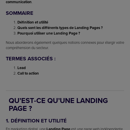
communication
.
SOMMAIRE
Définition et utilité
Quels sont les différents types de Landing Pages ?
Pourquoi utiliser une Landing Page ?
Nous aborderons également quelques notions connexes pour élargir votre
compréhension du secteur.
TERMES ASSOCIÉS :
Lead
Call to action
QU’EST-CE QU’UNE LANDING
PAGE ?
1. DÉFINITION ET UTILITÉ
En marketing digital, une
Landing Page
est une page web indépendante,