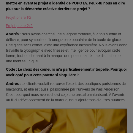
mettre en avant le projet d’identité de POPOTA. Peux-tu nous en dire
plus sur la démarche créative derrière ce projet ?
Projet phare 1/2
Projet phare 2/2
Andrés :
Nous avons cherché une allégorie formelle, à la fois subtile et
délicate, pour symboliser l’iconographie populaire de la boule de glace.
Une glace sans cornet, c’est une expérience incomplète. Nous avons donc
travaillé la typographie avec finesse et intelligence pour évoquer cette
forme, tout en donnant à la marque une personnalité, une distinction et
une identité unique.
Code : Le choix des couleurs m’a particulièrement interpellé. Pourquoi
avoir opté pour cette palette si singulière ?
Andrés :
La cliente voulait retrouver l’esprit des boutiques parisiennes de
macarons, et elle est aussi passionnée par l’univers de Wes Anderson.
C’est pourquoi nous avons choisi ce jaune pastel omniprésent. À l’avenir,
au fil du développement de la marque, nous ajouterons d’autres nuances.