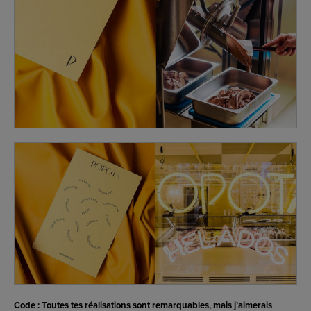
Code : Toutes tes réalisations sont remarquables, mais j’aimerais