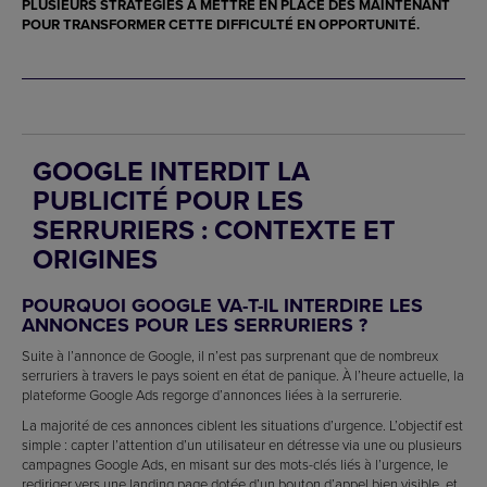
PLUSIEURS STRATÉGIES À METTRE EN PLACE DÈS MAINTENANT
POUR TRANSFORMER CETTE DIFFICULTÉ EN OPPORTUNITÉ.
GOOGLE INTERDIT LA
PUBLICITÉ POUR LES
SERRURIERS : CONTEXTE ET
ORIGINES
POURQUOI GOOGLE VA-T-IL INTERDIRE LES
ANNONCES POUR LES SERRURIERS ?
Suite à l’annonce de Google, il n’est pas surprenant que de nombreux
serruriers à travers le pays soient en état de panique. À l’heure actuelle, la
plateforme Google Ads regorge d’annonces liées à la serrurerie.
La majorité de ces annonces ciblent les situations d’urgence. L’objectif est
simple : capter l’attention d’un utilisateur en détresse via une ou plusieurs
campagnes Google Ads, en misant sur des mots-clés liés à l’urgence, le
rediriger vers une landing page dotée d’un bouton d’appel bien visible, et