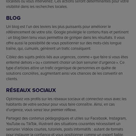
localités où vous intervenez. Ces actions seront déterminantes pour votre
visibilité dans les recherches locales.
BLOG
Un blog est l’un des leviers les plus puissants pour améliorer le
référencement de votre site. Google privilégie le contenu frais et pertinent
: un blog bien tenu vous permettra de grimper dans les résultats. Il vous
offre aussi la possibilité de vous positionner sur des mots-clés longue
traîne, qui, cumulés, génèrent un trafic conséquent.
Ciblez des sujets précis liés aux urgences, comme « que faire si vous êtes
enfermé dehors » ou « comment choisir un bon serrurier d’urgence ». Ce
type d’articles attire un trafic organique de personnes en quête de
solutions concrètes, augmentant ainsi vos chances de les convertir en
clients.
RÉSEAUX SOCIAUX
Optimisez vos profils sur les réseaux sociaux et connectez-vous avec les
habitants de votre secteur pour vous faire connaître. Ainsi, en cas
d’urgence, vous serez leur premier réflexe.
Partagez des contenus pédagogiques et utiles sur Facebook, Instagram,
YouTube ou TikTok, illustrant des situations courantes nécessitant un
serrurier. Vidéos courtes, tutoriels, posts informatifs : autant de formats
pour instaurer la confiance et vous positionner comme un expert fiable.