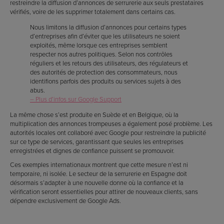
restreindre la diffusion d’annonces de serrurerie aux seuls prestataires
vérifiés, voire de les supprimer totalement dans certains cas.
Nous limitons la diffusion d’annonces pour certains types
d’entreprises afin d’éviter que les utilisateurs ne soient
exploités, même lorsque ces entreprises semblent
respecter nos autres politiques. Selon nos contrôles
réguliers et les retours des utilisateurs, des régulateurs et
des autorités de protection des consommateurs, nous
identifions parfois des produits ou services sujets à des
abus.
– Plus d’infos sur Google Support
La même chose s’est produite en Suède et en Belgique, où la
multiplication des annonces trompeuses a également posé problème. Les
autorités locales ont collaboré avec Google pour restreindre la publicité
sur ce type de services, garantissant que seules les entreprises
enregistrées et dignes de confiance puissent se promouvoir.
Ces exemples internationaux montrent que cette mesure n’est ni
temporaire, ni isolée. Le secteur de la serrurerie en Espagne doit
désormais s’adapter à une nouvelle donne où la confiance et la
vérification seront essentielles pour attirer de nouveaux clients, sans
dépendre exclusivement de Google Ads.