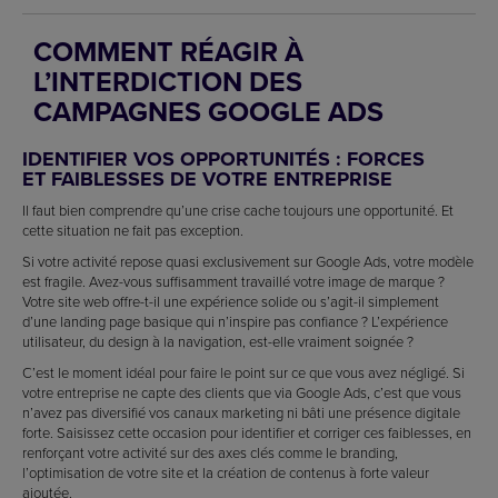
COMMENT RÉAGIR À
L’INTERDICTION DES
CAMPAGNES GOOGLE ADS
IDENTIFIER VOS OPPORTUNITÉS : FORCES
ET FAIBLESSES DE VOTRE ENTREPRISE
Il faut bien comprendre qu’une crise cache toujours une opportunité. Et
cette situation ne fait pas exception.
Si votre activité repose quasi exclusivement sur Google Ads, votre modèle
est fragile. Avez-vous suffisamment travaillé votre image de marque ?
Votre site web offre-t-il une expérience solide ou s’agit-il simplement
d’une landing page basique qui n’inspire pas confiance ? L’expérience
utilisateur, du design à la navigation, est-elle vraiment soignée ?
C’est le moment idéal pour faire le point sur ce que vous avez négligé. Si
votre entreprise ne capte des clients que via Google Ads, c’est que vous
n’avez pas diversifié vos canaux marketing ni bâti une présence digitale
forte. Saisissez cette occasion pour identifier et corriger ces faiblesses, en
renforçant votre activité sur des axes clés comme le branding,
l’optimisation de votre site et la création de contenus à forte valeur
ajoutée.