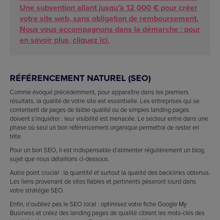
Une subvention allant jusqu’à 12 000 € pour créer
votre site web, sans obligation de remboursement.
Nous vous accompagnons dans la démarche : pour
en savoir plus, cliquez ici.
RÉFÉRENCEMENT NATUREL (SEO)
Comme évoqué précédemment, pour apparaître dans les premiers
résultats, la qualité de votre site est essentielle. Les entreprises qui se
contentent de pages de faible qualité ou de simples landing pages
doivent s’inquiéter : leur visibilité est menacée. Le secteur entre dans une
phase où seul un bon référencement organique permettra de rester en
tête.
Pour un bon SEO, il est indispensable d’alimenter régulièrement un blog,
sujet que nous détaillons ci-dessous.
Autre point crucial : la quantité et surtout la qualité des backlinks obtenus.
Les liens provenant de sites fiables et pertinents pèseront lourd dans
votre stratégie SEO.
Enfin, n’oubliez pas le SEO local : optimisez votre fiche Google My
Business et créez des landing pages de qualité ciblant les mots-clés des