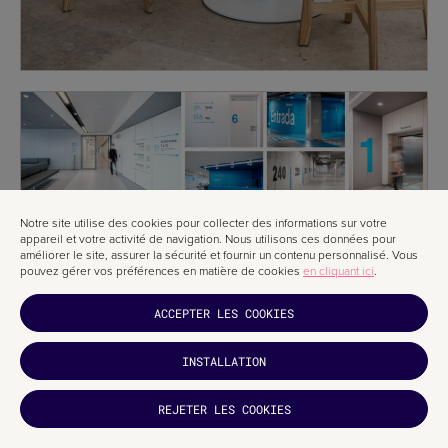
Notre site utilise des cookies pour collecter des informations sur votre
appareil et votre activité de navigation. Nous utilisons ces données pour
améliorer le site, assurer la sécurité et fournir un contenu personnalisé. Vous
pouvez gérer vos préférences en matière de cookies
en cliquant ici
.
ACCEPTER LES COOKIES
INSTALLATION
REJETER LES COOKIES