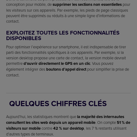
conception pour mobile, de
supprimer les sections non essentielles
pour
les visiteurs sur ces appareils. Par exemple, les pieds de page classiques
peuvent être supprimés ou réduits à une simple ligne d’informations de
contact.
EXPLOITEZ TOUTES LES FONCTIONNALITÉS
DISPONIBLES
Pour optimiser l’expérience sur smartphone, il est indispensable de tirer
parti des fonctionnalités spécifiques à ces appareils. Par exemple, si la
version desktop propose une carte de contact, la version mobile devrait
permettre
d’ouvrir directement le GPS en un clic
. Vous pouvez
également intégrer des
boutons d’appel direct
pour simplifier la prise de
contact.
QUELQUES CHIFFRES CLÉS
Aujourd’hui, les statistiques montrent que
la majorité des internautes
consultent les sites web depuis un appareil mobile
. On compte
51 % de
visiteurs sur mobile
contre
42 % sur desktop
, les 7 % restants utilisant
d’autres types de terminaux.