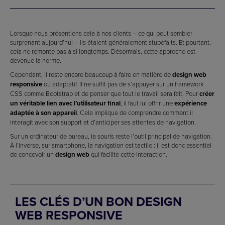
Lorsque nous présentions cela à nos clients – ce qui peut sembler
surprenant aujourd’hui – ils étaient généralement stupéfaits. Et pourtant,
cela ne remonte pas à si longtemps. Désormais, cette approche est
devenue la norme.
Cependant, il reste encore beaucoup à faire en matière de
design web
responsive
ou adaptatif. Il ne suffit pas de s’appuyer sur un framework
CSS comme Bootstrap et de penser que tout le travail sera fait. Pour
créer
un véritable lien avec l’utilisateur final
, il faut lui offrir une
expérience
adaptée à son appareil
. Cela implique de comprendre comment il
interagit avec son support et d’anticiper ses attentes de navigation.
Sur un ordinateur de bureau, la souris reste l’outil principal de navigation.
À l’inverse, sur smartphone, la navigation est tactile : il est donc essentiel
de concevoir un
design web
qui facilite cette interaction.
LES CLÉS D’UN BON DESIGN
WEB RESPONSIVE