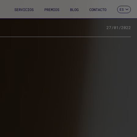
SERVICIOS
PREMIOS
BLOG
CONTACTO
ES
CA
EN
FR
27/01/2022
DE
IT
PT