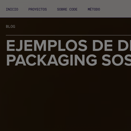
INICIO
PROYECTOS
SOBRE CODE
MÉTODO
BLOG
EJEMPLOS DE D
PACKAGING SO