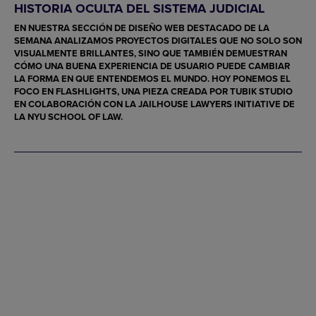
HISTORIA OCULTA DEL SISTEMA JUDICIAL
EN NUESTRA SECCIÓN DE
DISEÑO WEB DESTACADO DE LA
SEMANA
ANALIZAMOS PROYECTOS DIGITALES QUE NO SOLO SON
VISUALMENTE BRILLANTES, SINO QUE TAMBIÉN DEMUESTRAN
CÓMO UNA BUENA EXPERIENCIA DE USUARIO PUEDE CAMBIAR
LA FORMA EN QUE ENTENDEMOS EL MUNDO. HOY PONEMOS EL
FOCO EN
FLASHLIGHTS
, UNA PIEZA CREADA POR
TUBIK STUDIO
EN COLABORACIÓN CON LA
JAILHOUSE LAWYERS INITIATIVE
DE
LA NYU SCHOOL OF LAW.