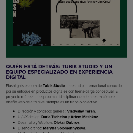
QUIÉN ESTÁ DETRÁS: TUBIK STUDIO Y UN
EQUIPO ESPECIALIZADO EN EXPERIENCIA
DIGITAL
Flashlights es obra de
Tubik Studio
, un estudio internacional conocido
por su enfoque en productos digitales con fuerte carga conceptual. El
proyecto reúne a un equipo multidisciplinar que demuestra cómo el
diseño web de alto nivel siempre es un trabajo colectivo.
Dirección y concepto general:
Vladyslav Taran
.
UI/UX design:
Daria Tsehelna
y
Artem Meshkov
.
Desarrollo y Webflow:
Oleksii Dubrov
.
Diseño gráfico:
Maryna Solomennykova
.