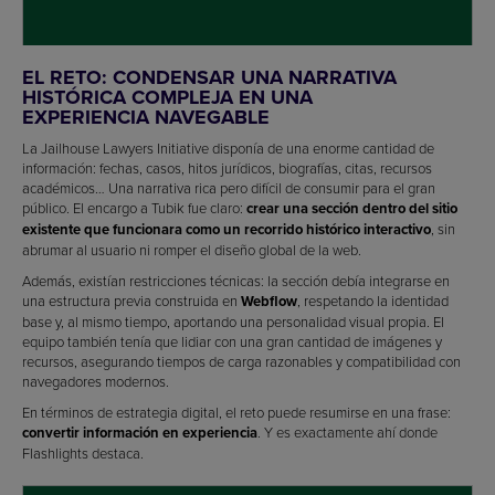
EL RETO: CONDENSAR UNA NARRATIVA
HISTÓRICA COMPLEJA EN UNA
EXPERIENCIA NAVEGABLE
La Jailhouse Lawyers Initiative disponía de una enorme cantidad de
información: fechas, casos, hitos jurídicos, biografías, citas, recursos
académicos… Una narrativa rica pero difícil de consumir para el gran
público. El encargo a Tubik fue claro:
crear una sección dentro del sitio
existente que funcionara como un recorrido histórico interactivo
, sin
abrumar al usuario ni romper el diseño global de la web.
Además, existían restricciones técnicas: la sección debía integrarse en
una estructura previa construida en
Webflow
, respetando la identidad
base y, al mismo tiempo, aportando una personalidad visual propia. El
equipo también tenía que lidiar con una gran cantidad de imágenes y
recursos, asegurando tiempos de carga razonables y compatibilidad con
navegadores modernos.
En términos de estrategia digital, el reto puede resumirse en una frase:
convertir información en experiencia
. Y es exactamente ahí donde
Flashlights destaca.