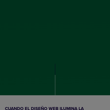
CUANDO EL DISEÑO WEB ILUMINA LA