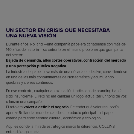
UN SECTOR EN CRISIS QUE NECESITABA
UNA NUEVA VISIÓN
Durante años, Rolland —una compañía papelera canadiense con más de
140 años de historia— se enfrentaba al mismo problema que gran parte
del sector:
bajada de demanda, altos costes operativos, contracción del mercado
y una percepción pública negativa
.
La industria del papel lleva más de una década en declive, convirtiéndose
en una de las más contaminantes de Norteamérica y acumulando
quiebras y cierres continuos.
En ese contexto, cualquier aproximación tradicional de branding habría
sido insuficiente. El reto no era cambiar un logo, actualizar un tono de voz
o lanzar una campaña.
El reto era
volver a definir el negocio
. Entender qué valor real podía
aportar Rolland al mundo cuando su producto principal —el papel—
estaba perdiendo sentido cultural, económico y ecológico.
Aquí es donde la mirada estratégica marca la diferencia. COLLINS
entendió algo crucial: