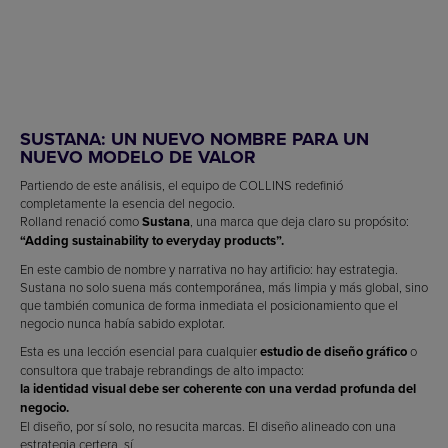
SUSTANA: UN NUEVO NOMBRE PARA UN
NUEVO MODELO DE VALOR
Partiendo de este análisis, el equipo de COLLINS redefinió
completamente la esencia del negocio.
Rolland renació como
Sustana
, una marca que deja claro su propósito:
“Adding sustainability to everyday products”.
En este cambio de nombre y narrativa no hay artificio: hay estrategia.
Sustana no solo suena más contemporánea, más limpia y más global, sino
que también comunica de forma inmediata el posicionamiento que el
negocio nunca había sabido explotar.
Esta es una lección esencial para cualquier
estudio de diseño gráfico
o
consultora que trabaje rebrandings de alto impacto:
la identidad visual debe ser coherente con una verdad profunda del
negocio.
El diseño, por sí solo, no resucita marcas. El diseño alineado con una
estrategia certera, sí.