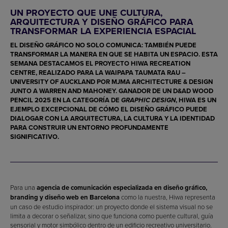
UN PROYECTO QUE UNE CULTURA,
ARQUITECTURA Y DISEÑO GRÁFICO PARA
TRANSFORMAR LA EXPERIENCIA ESPACIAL
EL DISEÑO GRÁFICO NO SOLO COMUNICA: TAMBIÉN PUEDE
TRANSFORMAR LA MANERA EN QUE SE HABITA UN ESPACIO. ESTA
SEMANA DESTACAMOS EL PROYECTO
HIWA RECREATION
CENTRE
, REALIZADO PARA LA
WAIPAPA TAUMATA RAU –
UNIVERSITY OF AUCKLAND
POR
MJMA ARCHITECTURE & DESIGN
JUNTO A
WARREN AND MAHONEY
. GANADOR DE UN
D&AD WOOD
PENCIL 2025
EN LA CATEGORÍA DE
, HIWA ES UN
GRAPHIC DESIGN
EJEMPLO EXCEPCIONAL DE CÓMO EL DISEÑO GRÁFICO PUEDE
DIALOGAR CON LA ARQUITECTURA, LA CULTURA Y LA IDENTIDAD
PARA CONSTRUIR UN ENTORNO PROFUNDAMENTE
SIGNIFICATIVO.
Para una
agencia de comunicación especializada en diseño gráfico,
branding y diseño web en Barcelona
como la nuestra, Hiwa representa
un caso de estudio inspirador: un proyecto donde el sistema visual no se
limita a decorar o señalizar, sino que funciona como puente cultural, guía
sensorial y motor simbólico dentro de un edificio recreativo universitario.