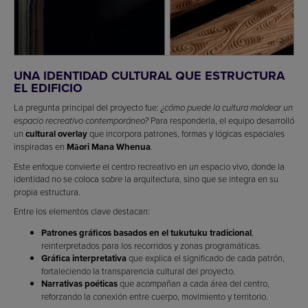
UNA IDENTIDAD CULTURAL QUE ESTRUCTURA
EL EDIFICIO
La pregunta principal del proyecto fue:
¿cómo puede la cultura moldear un
Para responderla, el equipo desarrolló
espacio recreativo contemporáneo?
un
cultural overlay
que incorpora patrones, formas y lógicas espaciales
inspiradas en
Māori Mana Whenua
.
Este enfoque convierte el centro recreativo en un espacio vivo, donde la
identidad no se coloca
la arquitectura, sino que se integra en su
sobre
propia estructura.
Entre los elementos clave destacan:
Patrones gráficos basados en el tukutuku tradicional
,
reinterpretados para los recorridos y zonas programáticas.
Gráfica interpretativa
que explica el significado de cada patrón,
fortaleciendo la transparencia cultural del proyecto.
Narrativas poéticas
que acompañan a cada área del centro,
reforzando la conexión entre cuerpo, movimiento y territorio.