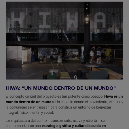
HIWA: “UN MUNDO DENTRO DE UN MUNDO”
El concepto central del proyecto es tan potente como poético:
Hiwa es un
mundo dentro de un mundo
. Un espacio donde el movimiento, el ritual y
la comunidad se entrelazan para construir un entorno de bienestar
integral: físico, mental y social.
La arquitectura del centro —transparente, activa y abierta— se
complementa con una
estrategia gráfica y cultural basada en