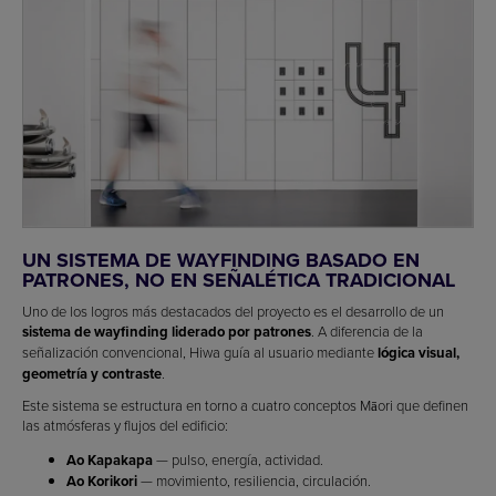
UN SISTEMA DE WAYFINDING BASADO EN
PATRONES, NO EN SEÑALÉTICA TRADICIONAL
Uno de los logros más destacados del proyecto es el desarrollo de un
sistema de wayfinding liderado por patrones
. A diferencia de la
señalización convencional, Hiwa guía al usuario mediante
lógica visual,
geometría y contraste
.
Este sistema se estructura en torno a cuatro conceptos Māori que definen
las atmósferas y flujos del edificio:
Ao Kapakapa
— pulso, energía, actividad.
Ao Korikori
— movimiento, resiliencia, circulación.