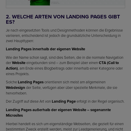
2. WELCHE ARTEN VON LANDING PAGES GIBT
ES?
Je nach eingesetzten Tools und Designmethoden können die Ergebnisse
variieren, entscheidend ist jedoch die grundsätzliche Unterscheidung in
zwei Haupttypen:
Landing Pages innerhalb der eigenen Website
Wie der Name schon sagt, sind dies Seiten, die in die normale Navigation
der
Website
eingebunden sind – zum Beispiel über einen
CTA (Call to
Action)
, am Ende eines Blogbeitrags oder innerhalb einer Kategorie oder
eines Projekts.
Solche
Landing Pages
orientieren sich meist am allgemeinen
Webdesign
der Seite, verfügen aber über spezielle Merkmale, die sie
hervorheben.
Der Zugriff auf diese Art von
Landing Page
erfolgt in der Regel organisch.
Landing Pages außerhalb der eigenen Website – sogenannte
Microsites
Hierbei handelt es sich um eigenständige Webseiten, die gezielt für einen
bestimmten Zweck erstellt werden, meist zur Leadgenerierung, und nicht