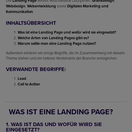
Die
Landing Page
vereint verschiedene Disziplinen:
Grafikdesign
,
Webdesign
,
Webentwicklung
sowie
Digitales Marketing und
Kommunikation
.
INHALTSÜBERSICHT
Was ist eine Landing Page und wofür wird sie eingesetzt?
Welche Arten von Landing Pages gibt es?
Warum sollte man eine Landing Page nutzen?
Außerdem erklären wir einige Begriffe, die im Zusammenhang mit diesem
Thema stehen und ein tieferes Verständnis der Branche ermöglichen.
VERWANDTE BEGRIFFE:
Lead
Call to Action
WAS IST EINE LANDING PAGE?
1. WAS IST DAS UND WOFÜR WIRD SIE
EINGESETZT?