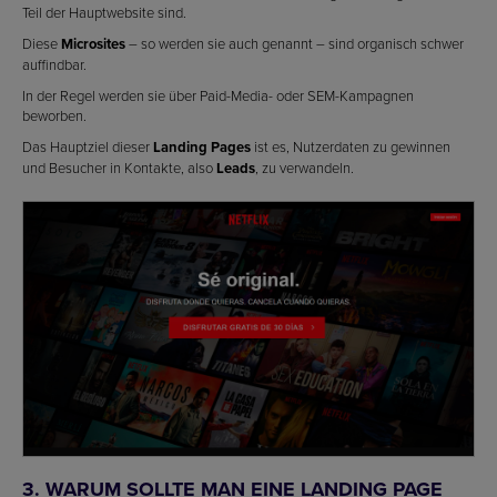
Teil der Hauptwebsite sind.
Diese
Microsites
– so werden sie auch genannt – sind organisch schwer
auffindbar.
In der Regel werden sie über Paid-Media- oder SEM-Kampagnen
beworben.
Das Hauptziel dieser
Landing Pages
ist es, Nutzerdaten zu gewinnen
und Besucher in Kontakte, also
Leads
, zu verwandeln.
3. WARUM SOLLTE MAN EINE LANDING PAGE