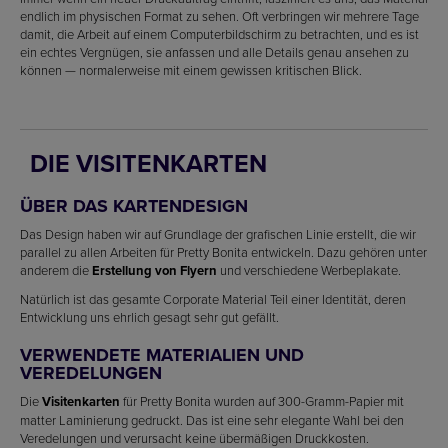
endlich im physischen Format zu sehen. Oft verbringen wir mehrere Tage
damit, die Arbeit auf einem Computerbildschirm zu betrachten, und es ist
ein echtes Vergnügen, sie anfassen und alle Details genau ansehen zu
können — normalerweise mit einem gewissen kritischen Blick.
DIE VISITENKARTEN
ÜBER DAS KARTENDESIGN
Das Design haben wir auf Grundlage der grafischen Linie erstellt, die wir
parallel zu allen Arbeiten für Pretty Bonita entwickeln. Dazu gehören unter
anderem die
Erstellung von Flyern
und verschiedene Werbeplakate.
Natürlich ist das gesamte Corporate Material Teil einer Identität, deren
Entwicklung uns ehrlich gesagt sehr gut gefällt.
VERWENDETE MATERIALIEN UND
VEREDELUNGEN
Die
Visitenkarten
für Pretty Bonita wurden auf 300-Gramm-Papier mit
matter Laminierung gedruckt. Das ist eine sehr elegante Wahl bei den
Veredelungen und verursacht keine übermäßigen Druckkosten.