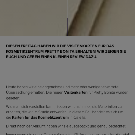
DIESEN FREITAG HABEN WIR DIE
VISITENKARTEN FÜR DAS
KOSMETIKZENTRUM PRETTY BONITA
ERHALTEN! WIR ZEIGEN SIE
EUCH UND GEBEN EINEN KLEINEN REVIEW DAZU.
Heute haben wir eine angenehme und mehr oder weniger erwartete
Überraschung erhalten. Die neuen
Visitenkarten
für Pretty Bonita wurden
geliefert.
Wie man sich vorstellen kann, freuen wir uns immer, die Materialien zu
erhalten, die wir im Studio entwerfen. In diesem Fall handelt es sich um
die
Karten für das Kosmetikzentrum
in Calella.
Direkt nach der Ankunft haben wir sie ausgepackt und genau betrachtet.
Immer wenn ein neuer Druckauftrag eintrifft, fasziniert es uns, das Material