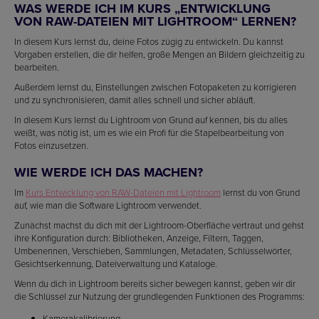
WAS WERDE ICH IM KURS „ENTWICKLUNG
VON RAW-DATEIEN MIT LIGHTROOM“ LERNEN?
In diesem Kurs lernst du, deine Fotos zügig zu entwickeln. Du kannst
Vorgaben erstellen, die dir helfen, große Mengen an Bildern gleichzeitig zu
bearbeiten.
Außerdem lernst du, Einstellungen zwischen Fotopaketen zu korrigieren
und zu synchronisieren, damit alles schnell und sicher abläuft.
In diesem Kurs lernst du Lightroom von Grund auf kennen, bis du alles
weißt, was nötig ist, um es wie ein Profi für die Stapelbearbeitung von
Fotos einzusetzen.
WIE WERDE ICH DAS MACHEN?
Im
Kurs Entwicklung von RAW-Dateien mit Lightroom
lernst du von Grund
auf, wie man die Software Lightroom verwendet.
Zunächst machst du dich mit der Lightroom-Oberfläche vertraut und gehst
ihre Konfiguration durch: Bibliotheken, Anzeige, Filtern, Taggen,
Umbenennen, Verschieben, Sammlungen, Metadaten, Schlüsselwörter,
Gesichtserkennung, Dateiverwaltung und Kataloge.
Wenn du dich in Lightroom bereits sicher bewegen kannst, geben wir dir
die Schlüssel zur Nutzung der grundlegenden Funktionen des Programms:
Kamerakalibrierung.