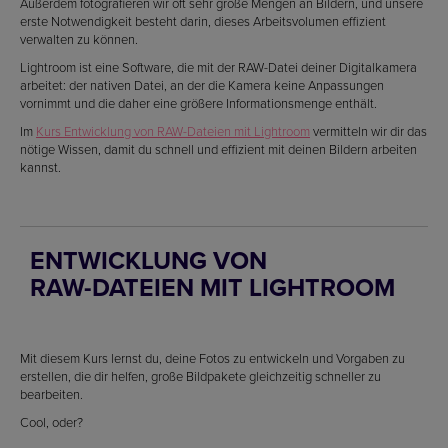
Außerdem fotografieren wir oft sehr große Mengen an Bildern, und unsere
erste Notwendigkeit besteht darin, dieses Arbeitsvolumen effizient
verwalten zu können.
Lightroom ist eine Software, die mit der RAW-Datei deiner Digitalkamera
arbeitet: der nativen Datei, an der die Kamera keine Anpassungen
vornimmt und die daher eine größere Informationsmenge enthält.
Im
Kurs Entwicklung von RAW-Dateien mit Lightroom
vermitteln wir dir das
nötige Wissen, damit du schnell und effizient mit deinen Bildern arbeiten
kannst.
ENTWICKLUNG VON
RAW-DATEIEN MIT LIGHTROOM
Mit diesem Kurs lernst du, deine Fotos zu entwickeln und Vorgaben zu
erstellen, die dir helfen, große Bildpakete gleichzeitig schneller zu
bearbeiten.
Cool, oder?