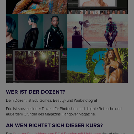
WER IST DER DOZENT?
Dein Dozent ist Edu Gómez, Beauty- und Werbefotograf.
Edu ist spezialisierter Dozent für Photoshop und digitale Retusche und
außerdem Gründer des Magazins Hangover Magazine.
AN WEN RICHTET SICH DIESER KURS?
Der
Kurs zur Entwicklung von RAW-Dateien mit Lightroom
richtet sich an