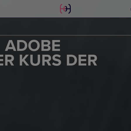
N ADOBE
ER KURS DER