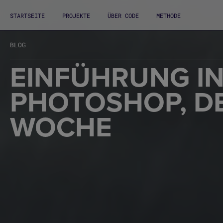
STARTSEITE
PROJEKTE
ÜBER CODE
METHODE
BLOG
EINFÜHRUNG I
PHOTOSHOP, D
WOCHE