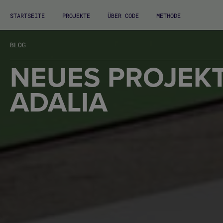
STARTSEITE
PROJEKTE
ÜBER CODE
METHODE
BLOG
NEUES PROJEKT
ADALIA