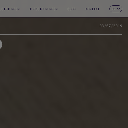
LEISTUNGEN
AUSZEICHNUNGEN
BLOG
KONTAKT
DE
ES
CA
EN
03/07/2019
FR
D
IT
PT