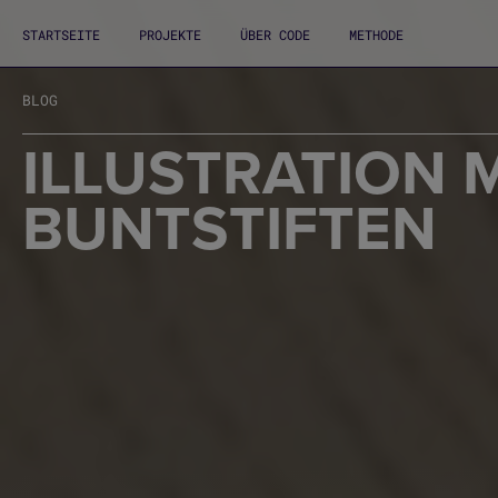
STARTSEITE
PROJEKTE
ÜBER CODE
METHODE
BLOG
ILLUSTRATION M
BUNTSTIFTEN