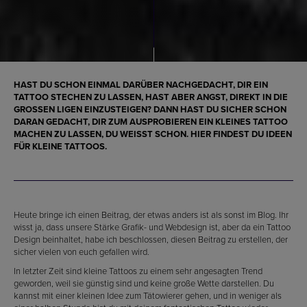
HAST DU SCHON EINMAL DARÜBER NACHGEDACHT, DIR EIN
TATTOO STECHEN ZU LASSEN, HAST ABER ANGST, DIREKT IN DIE
GROSSEN LIGEN EINZUSTEIGEN? DANN HAST DU SICHER SCHON D
ARAN GEDACHT, DIR ZUM AUSPROBIEREN EIN KLEINES TATTOO M
ACHEN ZU LASSEN, DU WEISST SCHON. HIER FINDEST DU IDEEN FÜ
R KLEINE TATTOOS.
Heute bringe ich einen Beitrag, der etwas anders ist als sonst im Blog. Ihr
wisst ja, dass unsere Stärke Grafik- und Webdesign ist, aber da ein Tattoo
Design beinhaltet, habe ich beschlossen, diesen Beitrag zu erstellen, der
sicher vielen von euch gefallen wird.
In letzter Zeit sind kleine Tattoos zu einem sehr angesagten Trend
geworden, weil sie günstig sind und keine große Wette darstellen. Du
kannst mit einer kleinen Idee zum Tätowierer gehen, und in weniger als