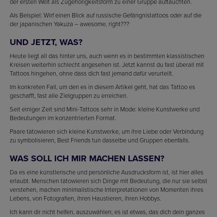
der ersten Welt als Zugehörigkeitsform zu einer Gruppe auftauchten.
Als Beispiel: Wirf einen Blick auf russische Gefängnistattoos oder auf die
der japanischen Yakuza – awesome, right???
UND JETZT, WAS?
Heute liegt all das hinter uns, auch wenn es in bestimmten klassistischen
Kreisen weiterhin schlecht angesehen ist. Jetzt kannst du fast überall mit
Tattoos hingehen, ohne dass dich fast jemand dafür verurteilt.
Im konkreten Fall, um den es in diesem Artikel geht, hat das Tattoo es
geschafft, fast alle Zielgruppen zu erreichen.
Seit einiger Zeit sind Mini-Tattoos sehr in Mode: kleine Kunstwerke und
Bedeutungen im konzentrierten Format.
Paare tätowieren sich kleine Kunstwerke, um ihre Liebe oder Verbindung
zu symbolisieren, Best Friends tun dasselbe und Gruppen ebenfalls.
WAS SOLL ICH MIR MACHEN LASSEN?
Da es eine künstlerische und persönliche Ausdrucksform ist, ist hier alles
erlaubt. Menschen tätowieren sich Dinge mit Bedeutung, die nur sie selbst
verstehen, machen minimalistische Interpretationen von Momenten ihres
Lebens, von Fotografien, ihren Haustieren, ihren Hobbys.
Ich kann dir nicht helfen, auszuwählen; es ist etwas, das dich dein ganzes