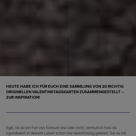
HEUTE HABE ICH FÜR EUCH EINE SAMMLUNG VON 20 RICHTIG
ORIGINELLEN VALENTINSTAGSKARTEN ZUSAMMENGESTELLT –
ZUR INSPIRATION!
Egal, ob du ein Fan von Konsum bist oder nicht, vermutlich hast du
irgendwann in deinem Leben schon mal Valentinstag gefeiert. Sei es mit