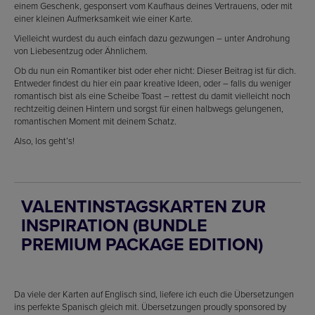
einem Geschenk, gesponsert vom Kaufhaus deines Vertrauens, oder mit
einer kleinen Aufmerksamkeit wie einer Karte.
Vielleicht wurdest du auch einfach dazu gezwungen – unter Androhung
von Liebesentzug oder Ähnlichem.
Ob du nun ein Romantiker bist oder eher nicht: Dieser Beitrag ist für dich.
Entweder findest du hier ein paar kreative Ideen, oder – falls du weniger
romantisch bist als eine Scheibe Toast – rettest du damit vielleicht noch
rechtzeitig deinen Hintern und sorgst für einen halbwegs gelungenen,
romantischen Moment mit deinem Schatz.
Also, los geht’s!
VALENTINSTAGSKARTEN ZUR
INSPIRATION (BUNDLE
PREMIUM PACKAGE EDITION)
Da viele der Karten auf Englisch sind, liefere ich euch die Übersetzungen
ins perfekte Spanisch gleich mit. Übersetzungen proudly sponsored by