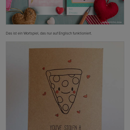
Das ist ein Wortspiel, das nur auf Englisch funktioniert.