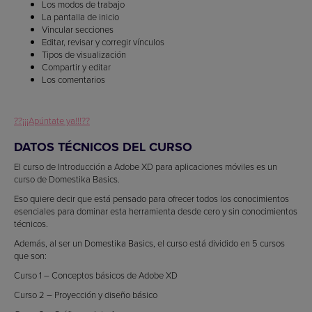
Los modos de trabajo
La pantalla de inicio
Vincular secciones
Editar, revisar y corregir vínculos
Tipos de visualización
Compartir y editar
Los comentarios
??¡¡¡Apúntate ya!!!??
DATOS TÉCNICOS DEL CURSO
El curso de Introducción a Adobe XD para aplicaciones móviles es un
curso de Domestika Basics.
Eso quiere decir que está pensado para ofrecer todos los conocimientos
esenciales para dominar esta herramienta desde cero y sin conocimientos
técnicos.
Además, al ser un Domestika Basics, el curso está dividido en 5 cursos
que son:
Curso 1 – Conceptos básicos de Adobe XD
Curso 2 – Proyección y diseño básico