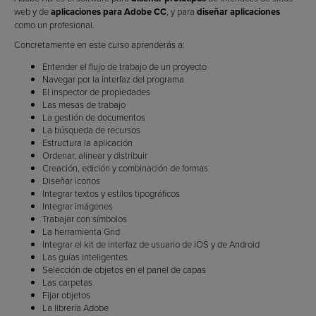
web y de
aplicaciones para Adobe CC
, y para
diseñar aplicaciones
como un profesional.
Concretamente en este curso aprenderás a:
Entender el flujo de trabajo de un proyecto
Navegar por la interfaz del programa
El inspector de propiedades
Las mesas de trabajo
La gestión de documentos
La búsqueda de recursos
Estructura la aplicación
Ordenar, alinear y distribuir
Creación, edición y combinación de formas
Diseñar iconos
Integrar textos y estilos tipográficos
Integrar imágenes
Trabajar con símbolos
La herramienta Grid
Integrar el kit de interfaz de usuario de iOS y de Android
Las guías inteligentes
Selección de objetos en el panel de capas
Las carpetas
Fijar objetos
La librería Adobe