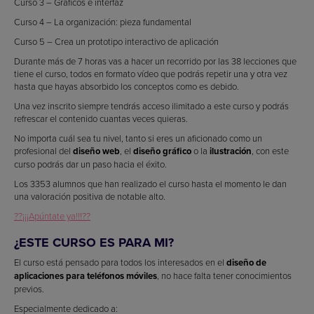
Curso 3 – Gráficos e interfaz
Curso 4 – La organización: pieza fundamental
Curso 5 – Crea un prototipo interactivo de aplicación
Durante más de 7 horas vas a hacer un recorrido por las 38 lecciones que
tiene el curso, todos en formato vídeo que podrás repetir una y otra vez
hasta que hayas absorbido los conceptos como es debido.
Una vez inscrito siempre tendrás acceso ilimitado a este curso y podrás
refrescar el contenido cuantas veces quieras.
No importa cuál sea tu nivel, tanto si eres un aficionado como un
profesional del
diseño web
, el
diseño gráfico
o la
ilustración
, con este
curso podrás dar un paso hacia el éxito.
Los 3353 alumnos que han realizado el curso hasta el momento le dan
una valoración positiva de notable alto.
??¡¡¡Apúntate ya!!!??
¿ESTE CURSO ES PARA MI?
El curso está pensado para todos los interesados en el
diseño de
aplicaciones para teléfonos móviles
, no hace falta tener conocimientos
previos.
Especialmente dedicado a: