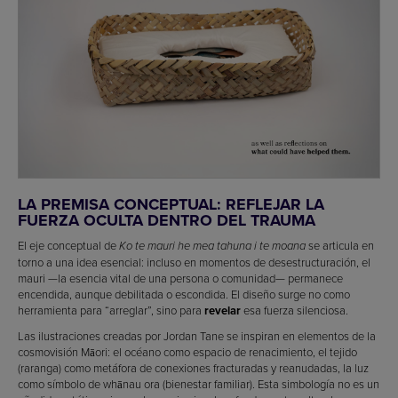
LA PREMISA CONCEPTUAL: REFLEJAR LA
FUERZA OCULTA DENTRO DEL TRAUMA
El eje conceptual de
se articula en
Ko te mauri he mea tahuna i te moana
torno a una idea esencial: incluso en momentos de desestructuración, el
mauri —la esencia vital de una persona o comunidad— permanece
encendida, aunque debilitada o escondida. El diseño surge no como
herramienta para “arreglar”, sino para
revelar
esa fuerza silenciosa.
Las ilustraciones creadas por Jordan Tane se inspiran en elementos de la
cosmovisión Māori: el océano como espacio de renacimiento, el tejido
(raranga) como metáfora de conexiones fracturadas y reanudadas, la luz
como símbolo de whānau ora (bienestar familiar). Esta simbología no es un