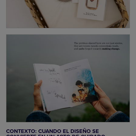
CONTEXTO: CUANDO EL DISEÑO SE