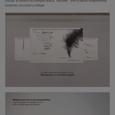
crucial: el diseño no siempre busca “resolver”, sino a veces simplemente
sostener, escuchar y reflejar.