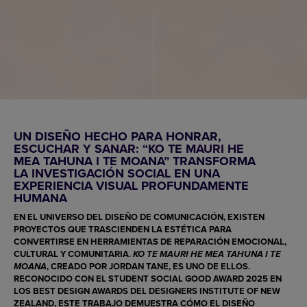
UN DISEÑO HECHO PARA HONRAR,
ESCUCHAR Y SANAR: “KO TE MAURI HE
MEA TAHUNA I TE MOANA” TRANSFORMA
LA INVESTIGACIÓN SOCIAL EN UNA
EXPERIENCIA VISUAL PROFUNDAMENTE
HUMANA
EN EL UNIVERSO DEL DISEÑO DE COMUNICACIÓN, EXISTEN
PROYECTOS QUE TRASCIENDEN LA ESTÉTICA PARA
CONVERTIRSE EN HERRAMIENTAS DE REPARACIÓN EMOCIONAL,
CULTURAL Y COMUNITARIA.
KO TE MAURI HE MEA TAHUNA I TE
, CREADO POR
JORDAN TANE
, ES UNO DE ELLOS.
MOANA
RECONOCIDO CON EL
STUDENT SOCIAL GOOD AWARD 2025
EN
LOS
BEST DESIGN AWARDS
DEL DESIGNERS INSTITUTE OF NEW
ZEALAND, ESTE TRABAJO DEMUESTRA CÓMO EL DISEÑO