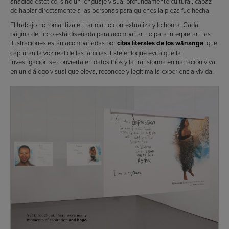
añadido estético, sino un lenguaje visual profundamente cultural, capaz
de hablar directamente a las personas para quienes la pieza fue hecha.
El trabajo no romantiza el trauma; lo contextualiza y lo honra. Cada
página del libro está diseñada para acompañar, no para interpretar. Las
ilustraciones están acompañadas por
citas literales de los wānanga
, que
capturan la voz real de las familias. Este enfoque evita que la
investigación se convierta en datos fríos y la transforma en narración viva,
en un diálogo visual que eleva, reconoce y legitima la experiencia vivida.