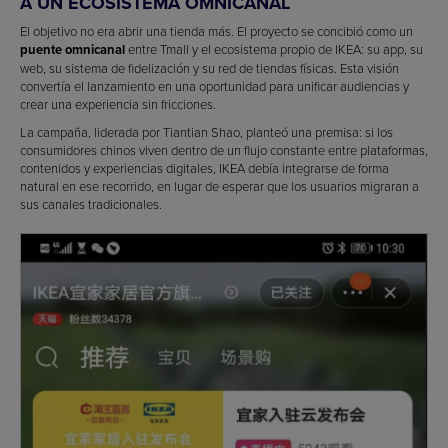
A UN ECOSISTEMA OMNICANAL
El objetivo no era abrir una tienda más. El proyecto se concibió como un
puente omnicanal
entre Tmall y el ecosistema propio de IKEA: su app, su
web, su sistema de fidelización y su red de tiendas físicas. Esta visión
convertía el lanzamiento en una oportunidad para unificar audiencias y
crear una experiencia sin fricciones.
La campaña, liderada por Tiantian Shao, planteó una premisa: si los
consumidores chinos viven dentro de un flujo constante entre plataformas,
contenidos y experiencias digitales, IKEA debía integrarse de forma
natural en ese recorrido, en lugar de esperar que los usuarios migraran a
sus canales tradicionales.