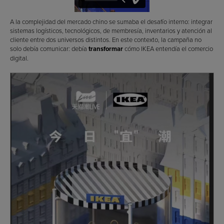
A la complejidad del mercado chino se sumaba el desafío interno: integrar
sistemas logísticos, tecnológicos, de membresía, inventarios y atención al
cliente entre dos universos distintos. En este contexto, la campaña no
solo debía comunicar: debía
transformar
cómo IKEA entendía el comercio
digital.