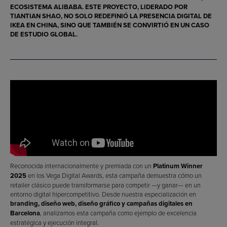
ECOSISTEMA ALIBABA. ESTE PROYECTO, LIDERADO POR
TIANTIAN SHAO
, NO SOLO REDEFINIÓ LA PRESENCIA DIGITAL DE
IKEA EN CHINA, SINO QUE TAMBIÉN SE CONVIRTIÓ EN UN CASO
DE ESTUDIO GLOBAL.
Reconocida internacionalmente y premiada con un
Platinum Winner
2025
en los Vega Digital Awards, esta campaña demuestra cómo un
retailer clásico puede transformarse para competir —y ganar— en un
entorno digital hipercompetitivo. Desde nuestra especialización en
branding, diseño web, diseño gráfico y campañas digitales en
Barcelona
, analizamos esta campaña como ejemplo de excelencia
estratégica y ejecución integral.