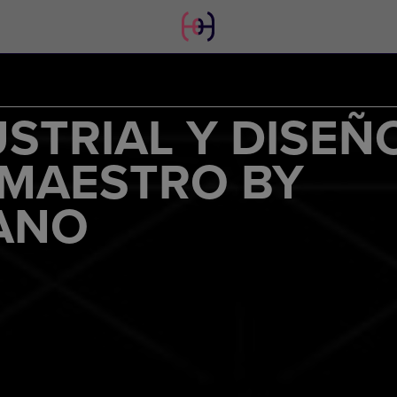
STRIAL Y DISEÑ
 MAESTRO BY
LANO