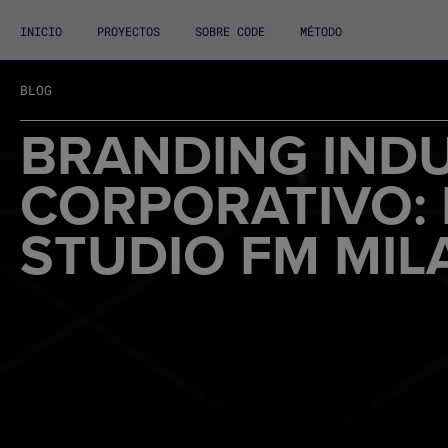
INICIO
PROYECTOS
SOBRE CODE
MÉTODO
BLOG
BRANDING INDU
CORPORATIVO:
STUDIO FM MI