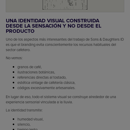
UNA IDENTIDAD VISUAL CONSTRUIDA
DESDE LA SENSACIÓN Y NO DESDE EL
PRODUCTO
Uno de los aspectos más interesantes del trabajo de Sons & Daughters ID
es que el branding evita conscientemente los recursos habituales del
sector cafetero.
No vemos:
granos de café,
ilustraciones botánicas,
referencias directas al tostado,
estética vintage de cafetería clásica,
códigos excesivamente artesanales.
En lugar de eso, todo el sistema visual se construye alrededor de una
experiencia sensorial vinculada a la lluvia.
La identidad transmite:
humedad visual,
silencio,
tiempo lento,