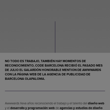
NO TODO ES TRABAJO, TAMBIÉN HAY MOMENTOS DE
RECONOCIMIENTO, CODE BARCELONA RECIBIÓ EL PASADO MES
DE JULIO EL GALARDÓN HONORABLE MENTION DE AWWWARDS
CON LA PÁGINA WEB DE LA AGENCIA DE PUBLICIDAD DE
BARCELONA OLAPALOMA.
Awwwards lleva años reconociendo el trabajo y el talento del
diseño web
y el
desarrollo y programación web
de
agencias y estudios de diseño