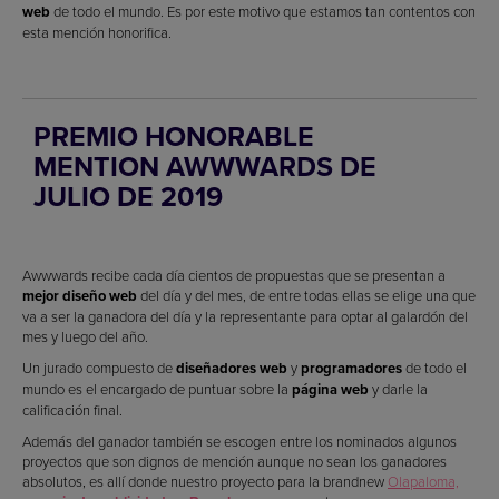
web
de todo el mundo. Es por este motivo que estamos tan contentos con
esta mención honorifica.
PREMIO HONORABLE
MENTION AWWWARDS DE
JULIO DE 2019
Awwwards recibe cada día cientos de propuestas que se presentan a
mejor diseño web
del día y del mes, de entre todas ellas se elige una que
va a ser la ganadora del día y la representante para optar al galardón del
mes y luego del año.
Un jurado compuesto de
diseñadores web
y
programadores
de todo el
mundo es el encargado de puntuar sobre la
página web
y darle la
calificación final.
Además del ganador también se escogen entre los nominados algunos
proyectos que son dignos de mención aunque no sean los ganadores
absolutos, es allí donde nuestro proyecto para la brandnew
Olapaloma,