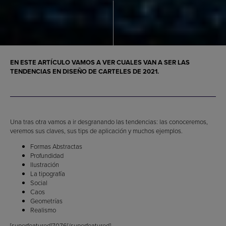
EN ESTE ARTÍCULO VAMOS A VER CUALES VAN A SER LAS
TENDENCIAS EN DISEÑO DE CARTELES DE 2021
.
Una tras otra vamos a ir desgranando las tendencias: las conoceremos,
veremos sus claves, sus tips de aplicación y muchos ejemplos.
Formas Abstractas
Profundidad
Ilustración
La tipografía
Social
Caos
Geometrías
Realismo
[superfeatured]7076[/superfeatured]