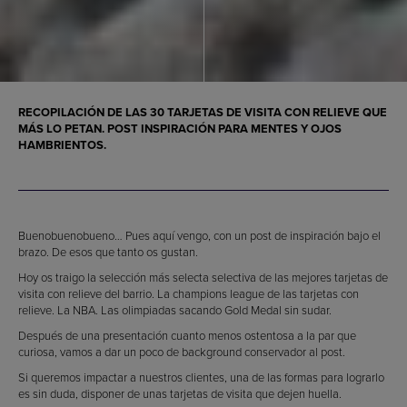
RECOPILACIÓN DE LAS 30 TARJETAS DE VISITA CON RELIEVE QUE
MÁS LO PETAN. POST INSPIRACIÓN PARA MENTES Y OJOS
HAMBRIENTOS.
Buenobuenobueno… Pues aquí vengo, con un post de inspiración bajo el
brazo. De esos que tanto os gustan.
Hoy os traigo la selección más selecta selectiva de las mejores tarjetas de
visita con relieve del barrio. La champions league de las tarjetas con
relieve. La NBA. Las olimpiadas sacando Gold Medal sin sudar.
Después de una presentación cuanto menos ostentosa a la par que
curiosa, vamos a dar un poco de background conservador al post.
Si queremos impactar a nuestros clientes, una de las formas para lograrlo
es sin duda, disponer de unas tarjetas de visita que dejen huella.