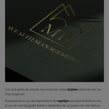
Con una gama de colores muy reducida, estas
tarjetas
destacan por ser
muy elegantes.
Destacamos el uso del bajorrelieve del
logotipo
que está tintado en oro,
el uso de una tipografía fuerte y elegante y de un papel con una textura