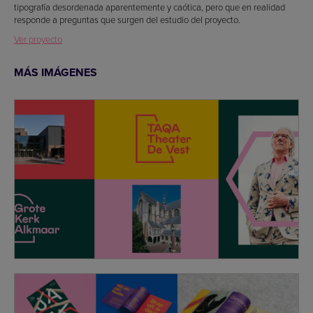
tipografía desordenada aparentemente y caótica, pero que en realidad
responde a preguntas que surgen del estudio del proyecto.
Ver proyecto
MÁS IMÁGENES