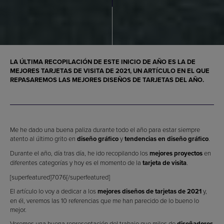
LA ÚLTIMA RECOPILACIÓN DE ESTE INICIO DE AÑO ES LA DE
MEJORES TARJETAS DE VISITA DE 2021
, UN ARTÍCULO EN EL QUE
REPASAREMOS LAS
MEJORES DISEÑOS DE TARJETAS DEL AÑO
.
Me he dado una buena paliza durante todo el año para estar siempre
atento al último grito en
diseño gráfico
y
tendencias en diseño gráfico
.
Durante el año, día tras día, he ido recopilando los
mejores proyectos
en
diferentes categorías y hoy es el momento de la
tarjeta de visita
.
[superfeatured]7076[/superfeatured]
El artículo lo voy a dedicar a los
mejores diseños de tarjetas de 2021
y,
en él, veremos las 10 referencias que me han parecido de lo bueno lo
mejor.
Veremos una buena representación del trabajo que miles de
diseñadores