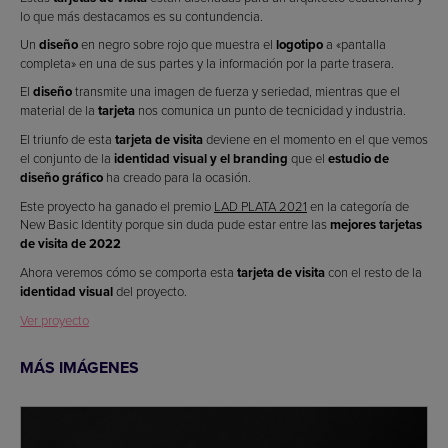
lo que más destacamos es su contundencia.
Un
diseño
en negro sobre rojo que muestra el
logotipo
a «pantalla
completa» en una de sus partes y la información por la parte trasera.
El
diseño
transmite una imagen de fuerza y seriedad, mientras que el
material de la
tarjeta
nos comunica un punto de tecnicidad y industria.
El triunfo de esta
tarjeta de visita
deviene en el momento en el que vemos
el conjunto de la
identidad visual y el branding
que el
estudio de
diseño gráfico
ha creado para la ocasión.
Este proyecto ha ganado el premio
LAD PLATA 2021
en la categoría de
New Basic Identity porque sin duda pude estar entre las
mejores tarjetas
de visita de 2022
Ahora veremos cómo se comporta esta
tarjeta de visita
con el resto de la
identidad visual
del proyecto.
Ver proyecto
MÁS IMÁGENES