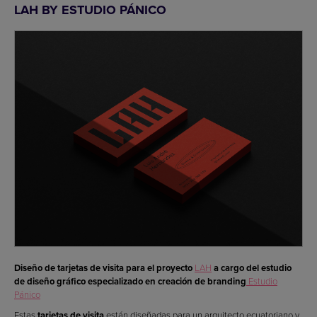
LAH BY ESTUDIO PÁNICO
Diseño de tarjetas de visita para el proyecto
LAH
a cargo del estudio
de diseño gráfico especializado en creación de branding
Estudio
Pánico
Estas
tarjetas de visita
están diseñadas para un arquitecto ecuatoriano y