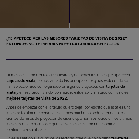
¿TE APETECE VER LAS
MEJORES TARJETAS DE VISITA DE 2022
?
ENTONCES NO TE PIERDAS NUESTRA CUIDADA SELECCIÓN.
Hemos destilado cientos de muestras y de proyectos en el que aparecen
tarjetas de visita
, hemos visitado las principales páginas web donde se
han seleccionado como ganadores algunos proyectos con
tarjetas de
visita
y el resultado ha sido, con mucho esfuerzo, un listado con las diez
mejores tarjetas de visita de 2022
.
Antes de empezar con el artículo quiero dejar por escrito que esta es una
muestra totalmente personal, sentimos mucho no poder atender a los
cientos de miles de proyectos de diseño que han aparecido en los últimos
meses, y quiero reconocer que, tal vez, este listado no responda
totalmente a su titulación.
En este sentido si alguno de los lectores cree que hay alguna
tarjeta de