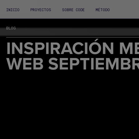
INICIO
PROYECTOS
SOBRE CODE
MÉTODO
BLOG
INSPIRACIÓN M
WEB SEPTIEMBR