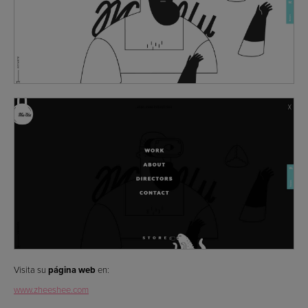
Visita su
página web
en:
www.zheeshee.com