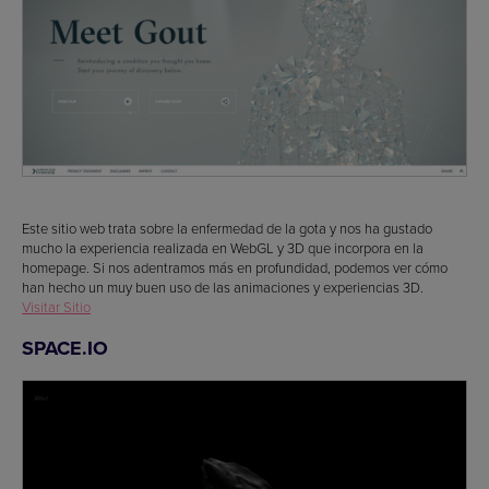
Este sitio web trata sobre la enfermedad de la gota y nos ha gustado
mucho la experiencia realizada en WebGL y 3D que incorpora en la
homepage. Si nos adentramos más en profundidad, podemos ver cómo
han hecho un muy buen uso de las animaciones y experiencias 3D.
Visitar Sitio
SPACE.IO