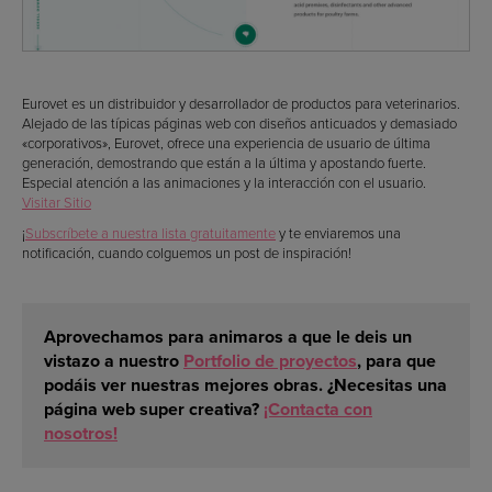
Eurovet es un distribuidor y desarrollador de productos para veterinarios.
Alejado de las típicas páginas web con diseños anticuados y demasiado
«corporativos», Eurovet, ofrece una experiencia de usuario de última
generación, demostrando que están a la última y apostando fuerte.
Especial atención a las animaciones y la interacción con el usuario.
Visitar Sitio
¡
Subscríbete a nuestra lista gratuitamente
y te enviaremos una
notificación, cuando colguemos un post de inspiración!
Aprovechamos para animaros a que le deis un
vistazo a nuestro
Portfolio de proyectos
, para que
podáis ver
nuestras mejores obras
. ¿Necesitas una
página web super creativa?
¡Contacta con
nosotros!