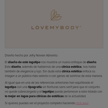
Diseño hecho por Jefry Novian Abrianto.
El
diseño de este logotipo
nos muestra un nuevo enfoque de
diseño
.
Este
diseño
, además de hablarnos de una
clínica estética
, nos habla
también de elegancia y lujo. Sin duda esta
clínica estética
enfoca su
imagen a un público más selecto o con ganas de sentirse de esta manera.
Al igual que en una de las referencias anteriores han equilibrado el
logotipo
con una
tipografía
sin florituras sans serif para que el conjunto
no quede sobrecargado y el
logotipo
pueda pertenecer a este listado con
lo mejor en logos para clínicas de estéticas
de la actualidad.
Si quieres puedes ver el proyecto completo haciendo
click aquí
.