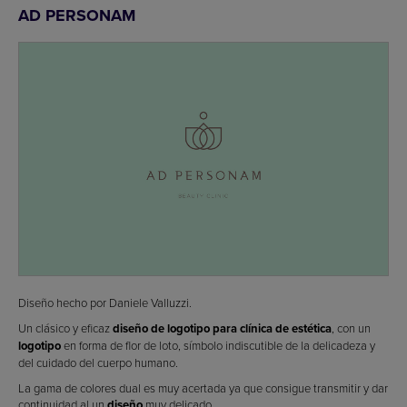
AD PERSONAM
Diseño hecho por Daniele Valluzzi.
Un clásico y eficaz
diseño de logotipo para clínica de estética
, con un
logotipo
en forma de flor de loto, símbolo indiscutible de la delicadeza y
del cuidado del cuerpo humano.
La gama de colores dual es muy acertada ya que consigue transmitir y dar
continuidad al un
diseño
muy delicado.