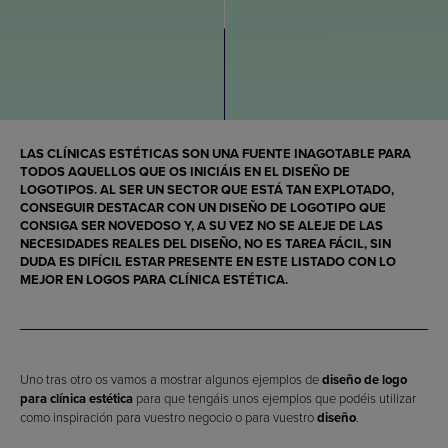
LAS
CLÍNICAS ESTÉTICAS
SON UNA FUENTE INAGOTABLE PARA
TODOS AQUELLOS QUE OS INICIÁIS EN EL
DISEÑO DE
LOGOTIPOS
. AL SER UN SECTOR QUE ESTÁ TAN EXPLOTADO,
CONSEGUIR DESTACAR CON UN
DISEÑO DE LOGOTIPO
QUE
CONSIGA SER NOVEDOSO Y, A SU VEZ NO SE ALEJE DE LAS
NECESIDADES REALES DEL
DISEÑO
, NO ES TAREA FÁCIL, SIN
DUDA ES DIFÍCIL ESTAR PRESENTE EN ESTE LISTADO CON
LO
MEJOR EN LOGOS PARA CLÍNICA ESTÉTICA
.
Uno tras otro os vamos a mostrar algunos ejemplos de
diseño de logo
para clínica estética
para que tengáis unos ejemplos que podéis utilizar
como inspiración para vuestro negocio o para vuestro
diseño
.