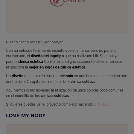
Diseño hecho por Lilit Seghbosyan.
Con un enfoque totalmente distinto que el anterior, pero no por ello
equivocado, el
diseño del logotipo
que ha realizado Lilit Seghbosyan
para la
clínica estética
Conifer es un digno exponente de estar en este
listado con
lo mejor en logos de clínica estética
.
Un
diseño
que también basa su
símbolo
en una hoja que han enmarcado
dentro de la C capital del nombre de la
clínica estética
.
Aquí vemos como novedad la utilización de unos colores poco comunes
en el mundillo de las
clínicas estéticas
.
Si quieres puedes ver el proyecto completo haciendo
click aquí
.
LOVE MY BODY