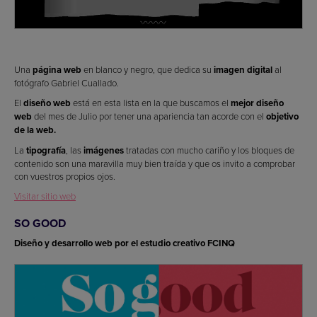
Una
página web
en blanco y negro, que dedica su
imagen digital
al
fotógrafo Gabriel Cuallado.
El
diseño web
está en esta lista en la que buscamos el
mejor diseño
web
del mes de Julio por tener una apariencia tan acorde con el
objetivo
de la web.
La
tipografía
, las
imágenes
tratadas con mucho cariño y los bloques de
contenido son una maravilla muy bien traída y que os invito a comprobar
con vuestros propios ojos.
Visitar sitio web
SO GOOD
Diseño y desarrollo web por el estudio creativo FCINQ