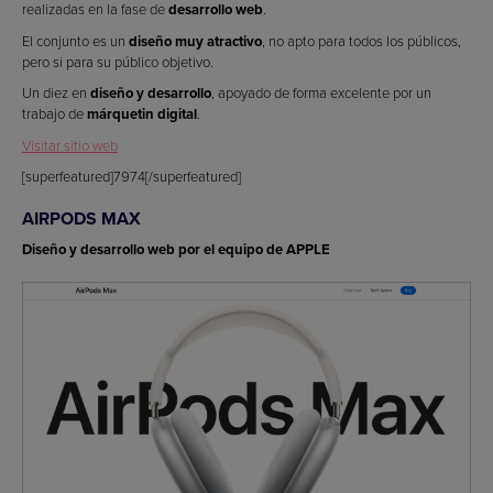
realizadas en la fase de
desarrollo web
.
El conjunto es un
diseño muy atractivo
, no apto para todos los públicos,
pero si para su público objetivo.
Un diez en
diseño y desarrollo
, apoyado de forma excelente por un
trabajo de
márquetin digital
.
Visitar sitio web
[superfeatured]7974[/superfeatured]
AIRPODS MAX
Diseño y desarrollo web por el equipo de APPLE