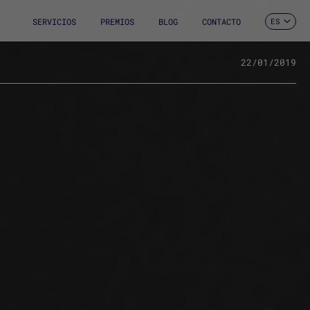
SERVICIOS
PREMIOS
BLOG
CONTACTO
ES
CA
EN
FR
22/01/2019
DE
IT
PT