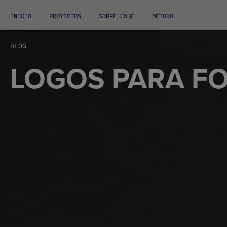
INICIO
PROYECTOS
SOBRE CODE
MÉTODO
BLOG
LOGOS PARA F