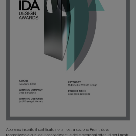
Abbiamo inserito il certificato nella nostra sezione Premi, dove
raccogliamo alcuni dei riconoscimenti e delle menzioni ottenuti per i nostri