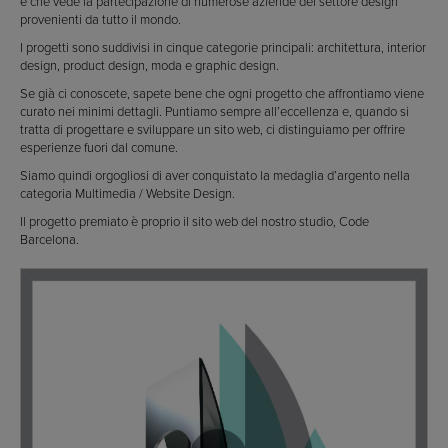
e che vede la partecipazione di numerose aziende del settore design
provenienti da tutto il mondo.
I progetti sono suddivisi in cinque categorie principali: architettura, interior
design, product design, moda e graphic design.
Se già ci conoscete, sapete bene che ogni progetto che affrontiamo viene
curato nei minimi dettagli. Puntiamo sempre all’eccellenza e, quando si
tratta di progettare e sviluppare un sito web, ci distinguiamo per offrire
esperienze fuori dal comune.
Siamo quindi orgogliosi di aver conquistato la medaglia d’argento nella
categoria Multimedia / Website Design.
Il progetto premiato è proprio il sito web del nostro studio, Code
Barcelona.