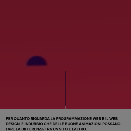
PER QUANTO RIGUARDA LA
PROGRAMMAZIONE WEB
E IL
WEB
DESIGN
, È INDUBBIO CHE DELLE BUONE ANIMAZIONI POSSANO
FARE LA DIFFERENZA TRA UN SITO E L’ALTRO.