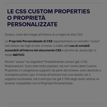
LE CSS CUSTOM PROPERTIES
O PROPRIETÀ
PERSONALIZZATE
Ovvero, come fare magie all’interno di un foglio di stile CSS.
Le
Proprietà Personalizzate di CSS
rappresentano un concetto “nuovo”
nell’utilizzo dei fogli di stile. In breve, si tratta dell’
uso di variabili
accessibili all’interno del documento CSS
e persino da Javascript, in
modo
NATIVO
.
Perché “nuovo” tra virgolette? Probabilmente conosci già i CSS
Preprocessors. Sono stati molto popolari, ma con l’arrivo delle Custom
Properties e il progressivo supporto da parte dei browser, sono destinati a
scomparire prima o poi. In fondo all’articolo trovi una tabella con il
supporto tra browser, ma ti anticipo che già il 70% degli utenti utilizza un
browser compatibile con le Proprietà Personalizzate.