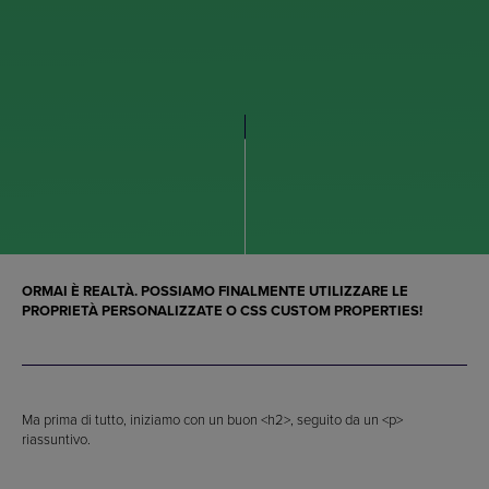
ORMAI È REALTÀ. POSSIAMO FINALMENTE UTILIZZARE LE
PROPRIETÀ PERSONALIZZATE
O
CSS CUSTOM PROPERTIES
!
Ma prima di tutto, iniziamo con un buon <h2>, seguito da un <p>
riassuntivo.