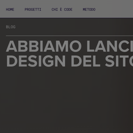
HOME
PROGETTI
CHI È CODE
METODO
BLOG
ABBIAMO LANCI
DESIGN DEL SI