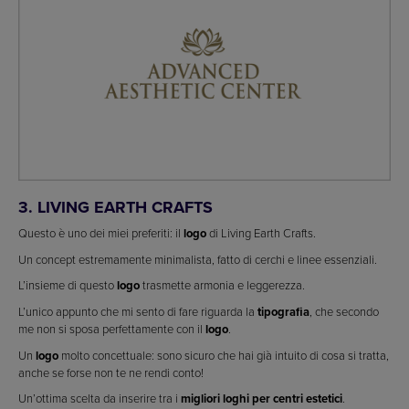
3. LIVING EARTH CRAFTS
Questo è uno dei miei preferiti: il
logo
di Living Earth Crafts.
Un concept estremamente minimalista, fatto di cerchi e linee essenziali.
L’insieme di questo
logo
trasmette armonia e leggerezza.
L’unico appunto che mi sento di fare riguarda la
tipografia
, che secondo
me non si sposa perfettamente con il
logo
.
Un
logo
molto concettuale: sono sicuro che hai già intuito di cosa si tratta,
anche se forse non te ne rendi conto!
Un’ottima scelta da inserire tra i
migliori loghi per centri estetici
.