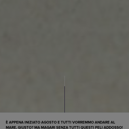
È APPENA INIZIATO AGOSTO E TUTTI VORREMMO ANDARE AL
MARE, GIUSTO? MA MAGARI SENZA TUTTI QUESTI PELI ADDOSSO!