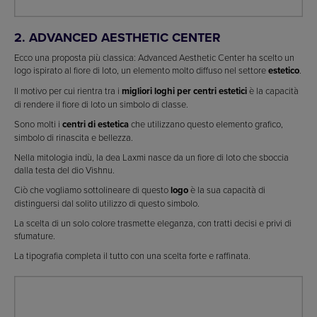
2. ADVANCED AESTHETIC CENTER
Ecco una proposta più classica: Advanced Aesthetic Center ha scelto un
logo ispirato al fiore di loto, un elemento molto diffuso nel settore
estetico
.
Il motivo per cui rientra tra i
migliori loghi per centri estetici
è la capacità
di rendere il fiore di loto un simbolo di classe.
Sono molti i
centri di
estetica
che utilizzano questo elemento grafico,
simbolo di rinascita e bellezza.
Nella mitologia indù, la dea Laxmi nasce da un fiore di loto che sboccia
dalla testa del dio Vishnu.
Ciò che vogliamo sottolineare di questo
logo
è la sua capacità di
distinguersi dal solito utilizzo di questo simbolo.
La scelta di un solo colore trasmette eleganza, con tratti decisi e privi di
sfumature.
La tipografia completa il tutto con una scelta forte e raffinata.