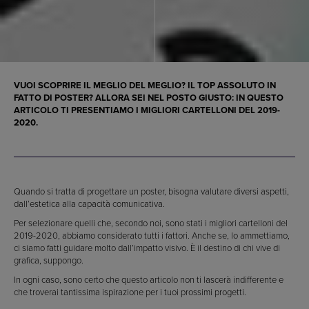
VUOI SCOPRIRE IL MEGLIO DEL MEGLIO? IL TOP ASSOLUTO IN
FATTO DI POSTER? ALLORA SEI NEL POSTO GIUSTO: IN QUESTO
ARTICOLO TI PRESENTIAMO I MIGLIORI CARTELLONI DEL 2019-
2020.
Quando si tratta di progettare un poster, bisogna valutare diversi aspetti,
dall’estetica alla capacità comunicativa.
Per selezionare quelli che, secondo noi, sono stati i migliori cartelloni del
2019-2020, abbiamo considerato tutti i fattori. Anche se, lo ammettiamo,
ci siamo fatti guidare molto dall’impatto visivo. È il destino di chi vive di
grafica, suppongo.
In ogni caso, sono certo che questo articolo non ti lascerà indifferente e
che troverai tantissima ispirazione per i tuoi prossimi progetti.