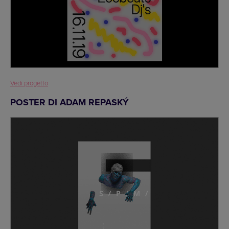
Vedi progetto
POSTER DI ADAM REPASKÝ