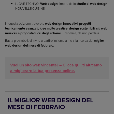
I LOVE TECHNO:
Web design
firmato dallo
studio di web design
NOUVELLE CUISINE
In questa edizione troverete
web design innovativi
,
progetti
tecnicamente avanzati
,
idee molto creative
,
design sostenibili
,
siti web
musicali
e
proposte fuori dagli schemi
… insomma, da non perdere.
Basta preamboli: vi invito a partire insieme a me alla ricerca del
miglior
web design del mese di febbraio
.
Vuoi un sito web vincente? – Clicca qui, ti aiutiamo
a migliorare la tua presenza online.
IL MIGLIOR WEB DESIGN DEL
MESE DI FEBBRAIO