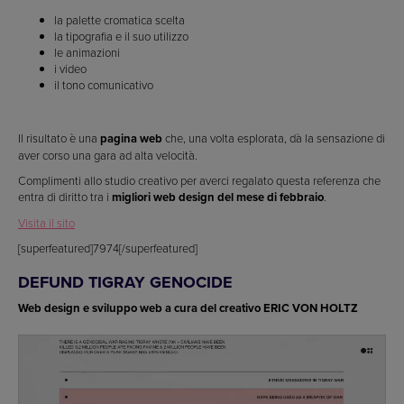
la palette cromatica scelta
la tipografia e il suo utilizzo
le animazioni
i video
il tono comunicativo
Il risultato è una
pagina web
che, una volta esplorata, dà la sensazione di
aver corso una gara ad alta velocità.
Complimenti allo studio creativo per averci regalato questa referenza che
entra di diritto tra i
migliori web design del mese di febbraio
.
Visita il sito
[superfeatured]7974[/superfeatured]
DEFUND TIGRAY GENOCIDE
Web design e sviluppo web a cura del creativo ERIC VON HOLTZ