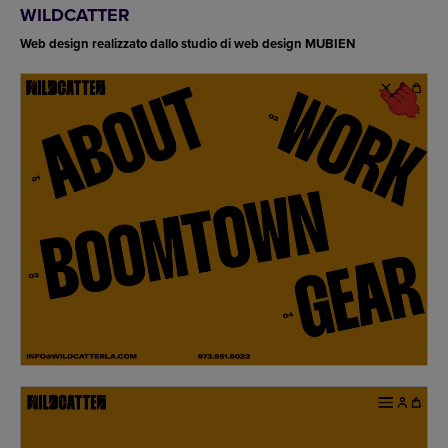
WILDCATTER
Web design realizzato dallo studio di web design MUBIEN