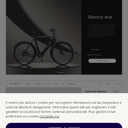
Il nostro sito utilizza i cookie per raccogliere informazioni sul tuo dispositivo e
sulla tua attività di navigazione. Utilizziamo questi dati per migliorare il sito,
garantire la sicurezza e fornire contenuti personalizzati. Puoi gestire le tue
preferenze sui cookie
cliccando qui
.