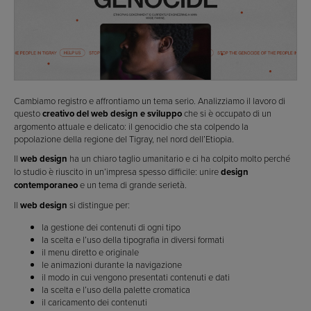
Cambiamo registro e affrontiamo un tema serio. Analizziamo il lavoro di
questo
creativo del web design e sviluppo
che si è occupato di un
argomento attuale e delicato: il genocidio che sta colpendo la
popolazione della regione del Tigray, nel nord dell’Etiopia.
Il
web design
ha un chiaro taglio umanitario e ci ha colpito molto perché
lo studio è riuscito in un’impresa spesso difficile: unire
design
contemporaneo
e un tema di grande serietà.
Il
web design
si distingue per:
la gestione dei contenuti di ogni tipo
la scelta e l’uso della tipografia in diversi formati
il menu diretto e originale
le animazioni durante la navigazione
il modo in cui vengono presentati contenuti e dati
la scelta e l’uso della palette cromatica
il caricamento dei contenuti