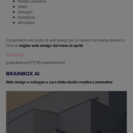
Palette cromatica
Video
Immagini
Semplicità
Atmosfera.
Complimenti allo studio di web design per un lavoro che merita davvero il
titolo di
miglior web design del mese di aprile
.
Visita il sito
[superfeatured]7974[/superfeatured]
BRAINBOX AI
Web design e sviluppo a cura dello studio creativo Locomotive