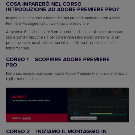
COSA IMPARERÒ NEL CORSO
INTRODUZIONE AD ADOBE PREMIERE PRO?
In generale, imparerai a montare i tuoi progetti audiovisivi con Adobe
Premiere Pro seguendo un workflow professionale.
Attraverso 6 moduli e oltre 3 ore di contenuti, scoprirai come raccontare
storie con il video: che sia per conservare i tuoi ricordi personali o per
promuovere la tua attività sui social o sul sito web, questo corso è
fondamentale.
CORSO 1 – SCOPRIRE ADOBE PREMIERE
PRO
Nel primo modulo conoscerai cos’è Adobe Premiere Pro, la sua interfaccia
e gli strumenti di base.
CORSO 2 – INIZIAMO IL MONTAGGIO IN