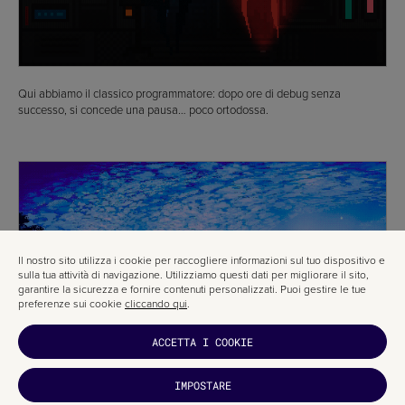
Qui abbiamo il classico programmatore: dopo ore di debug senza
successo, si concede una pausa… poco ortodossa.
Il nostro sito utilizza i cookie per raccogliere informazioni sul tuo dispositivo e
sulla tua attività di navigazione. Utilizziamo questi dati per migliorare il sito,
garantire la sicurezza e fornire contenuti personalizzati. Puoi gestire le tue
preferenze sui cookie
cliccando qui
.
ACCETTA I COOKIE
IMPOSTARE