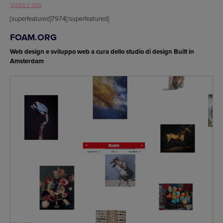
Visita il sito
[superfeatured]7974[/superfeatured]
FOAM.ORG
Web design e sviluppo web a cura dello studio di design Built in
Amsterdam