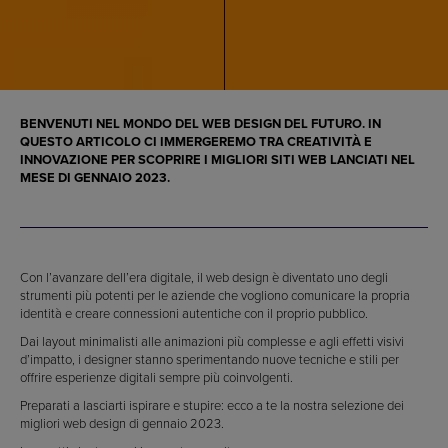
BENVENUTI NEL MONDO DEL WEB DESIGN DEL FUTURO. IN
QUESTO ARTICOLO CI IMMERGEREMO TRA CREATIVITÀ E
INNOVAZIONE PER SCOPRIRE I MIGLIORI SITI WEB LANCIATI NEL
MESE DI GENNAIO 2023.
Con l’avanzare dell’era digitale, il web design è diventato uno degli
strumenti più potenti per le aziende che vogliono comunicare la propria
identità e creare connessioni autentiche con il proprio pubblico.
Dai layout minimalisti alle animazioni più complesse e agli effetti visivi
d’impatto, i designer stanno sperimentando nuove tecniche e stili per
offrire esperienze digitali sempre più coinvolgenti.
Preparati a lasciarti ispirare e stupire: ecco a te la nostra selezione dei
migliori web design di gennaio 2023.