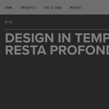
HOME
PROGETTI
CHI È CODE
METODO
BLOG
DESIGN IN TEMPI
RESTA PROFO