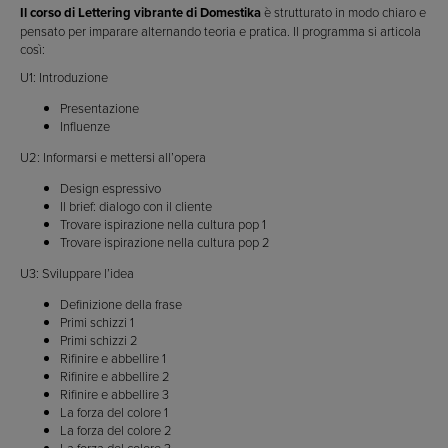
Il corso di Lettering vibrante di Domestika
è strutturato in modo chiaro e
pensato per imparare alternando teoria e pratica. Il programma si articola
così:
U1: Introduzione
Presentazione
Influenze
U2: Informarsi e mettersi all’opera
Design espressivo
Il brief: dialogo con il cliente
Trovare ispirazione nella cultura pop 1
Trovare ispirazione nella cultura pop 2
U3: Sviluppare l’idea
Definizione della frase
Primi schizzi 1
Primi schizzi 2
Rifinire e abbellire 1
Rifinire e abbellire 2
Rifinire e abbellire 3
La forza del colore 1
La forza del colore 2
La forza del colore 3