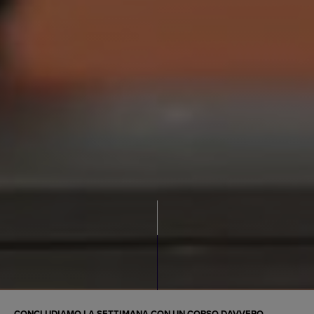
CONCLUDIAMO LA SETTIMANA CON UN CORSO DAVVERO